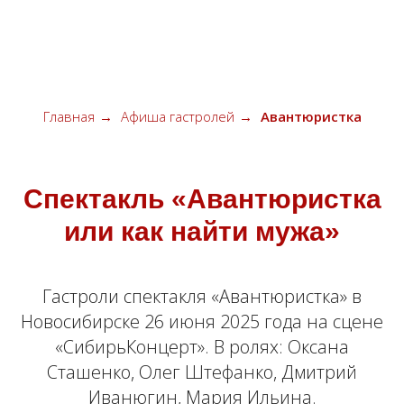
КАРАВАН ЗВЕЗД
Главная
→
Афиша гастролей
→
Авантюристка
Спектакль «Авантюристка
или как найти мужа»
Гастроли спектакля «Авантюристка» в
Новосибирске 26 июня 2025 года на сцене
«СибирьКонцерт». В ролях: Оксана
Сташенко, Олег Штефанко, Дмитрий
Иванюгин, Мария Ильина.