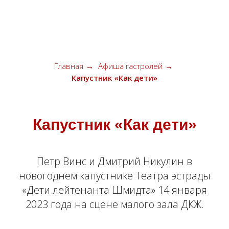
КАРАВАН ЗВЕЗД
Главная
→
Афиша гастролей
→
Капустник «Как дети»
Капустник «Как дети»
Петр Винс и Дмитрий Никулин в
новогоднем капустнике Театра эстрады
«Дети лейтенанта Шмидта» 14 января
2023 года на сцене малого зала ДКЖ.