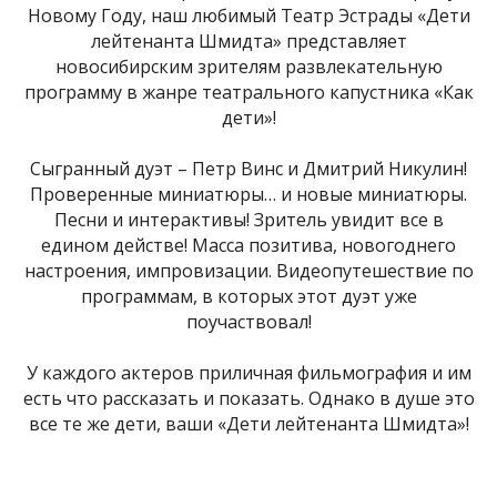
Новому Году, наш любимый Театр Эстрады «Дети
лейтенанта Шмидта» представляет
новосибирским зрителям развлекательную
программу в жанре театрального капустника «Как
дети»!
Сыгранный дуэт – Петр Винс и Дмитрий Никулин!
Проверенные миниатюры… и новые миниатюры.
Песни и интерактивы! Зритель увидит все в
едином действе! Масса позитива, новогоднего
настроения, импровизации. Видеопутешествие по
программам, в которых этот дуэт уже
поучаствовал!
У каждого актеров приличная фильмография и им
есть что рассказать и показать. Однако в душе это
все те же дети, ваши «Дети лейтенанта Шмидта»!