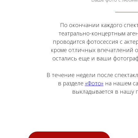
По окончании каждого спек
театрально-концертным агент
проводится фотосессия с актер
кроме отличных впечатлений от
остались еще и ваши фотогра
В течение недели после спектак
в разделе
«Фото»
на нашем са
выкладывается в нашу 