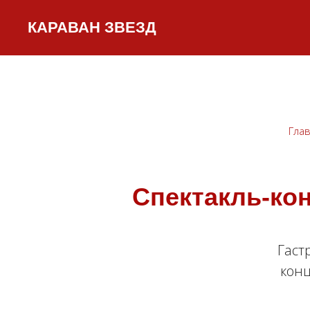
КАРАВАН ЗВЕЗД
Гла
Спектакль-кон
Гаст
конц