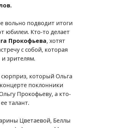
лов.
не вольно подводит итоги
т юбилеи. Кто-то делает
га Прокофьева
, хотят
стречу с собой, которая
 и зрителям.
от сюрприз, который Ольга
-концерте поклонники
Ольгу Прокофьеву, а кто-
ее талант.
 Марины Цветаевой, Беллы