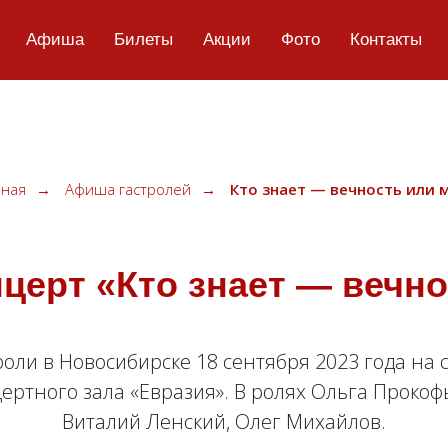
Афиша
Билеты
Акции
Фото
Контакты
вная
→
Афиша гастролей
→
Кто знает — вечность или ми
церт «Кто знает — вечнос
роли в Новосибирске 18 сентября 2023 года на 
ертного зала «Евразия». В ролях Ольга Прокоф
Виталий Ленский, Олег Михайлов.