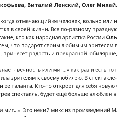
кофьева, Виталий Ленский, Олег Михай
, когда отмечающий ее человек, вольно или 
ка в своей жизни. Все по-разному праздную
 такие, кто как народная артистка России
Оль
тем, что подарят своим любимым зрителям в
 принесет радость и прекрасной юбилярше,
нает- вечность или миг...» как раз и есть т
ила зрителям к своему юбилею. В спектакле
и ее таланта. Кто-то откроет для себя новую 
трев спектакль, будет ещё больше влюблен в 
ли миг...». Это некий микс из произведений