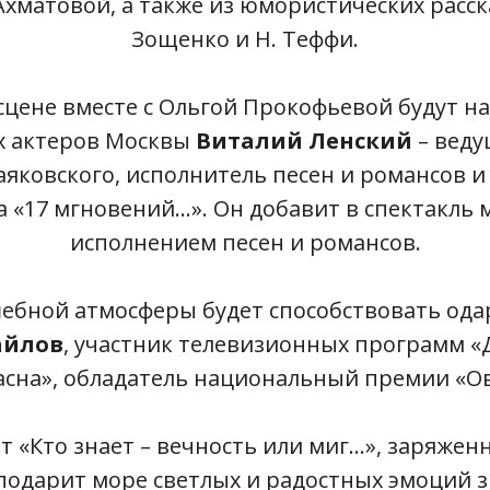
хматовой, а также из юмористических расска
Зощенко и Н. Теффи.
сцене вместе с Ольгой Прокофьевой будут на
х актеров Москвы
Виталий Ленский
– веду
яковского, исполнитель песен и романсов и
 «17 мгновений...». Он добавит в спектакль 
исполнением песен и романсов.
ебной атмосферы будет способствовать од
айлов
, участник телевизионных программ «
сна», обладатель национальный премии «О
 «Кто знает – вечность или миг...», заряже
подарит море светлых и радостных эмоций