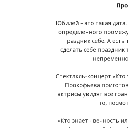
Про
Юбилей – это такая дата
определенного промежут
праздник себе. А есть
сделать себе праздник 
непременно,
Спектакль-концерт «Кто з
Прокофьева приготов
актрисы увидят все гран
то, посмо
«Кто знает - вечность и