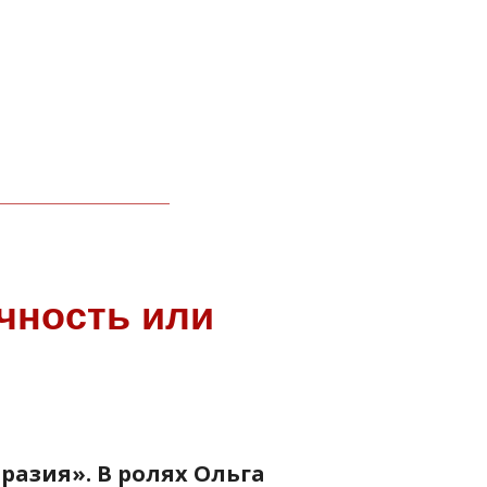
ечность или
вразия». В ролях Ольга