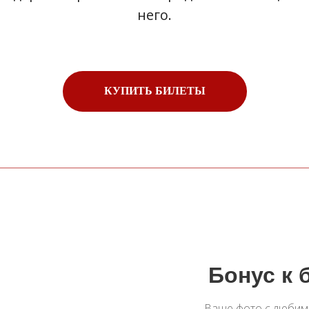
него.
КУПИТЬ БИЛЕТЫ
Бонус к 
Ваше фото с любим