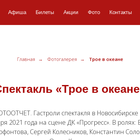
Афиша
Билеты
Акции
Фото
Контакты
Главная
→
Фотогалерея
→
Трое в океане
Спектакль «Трое в океане
ТООТЧЕТ. Гастроли спектакля в Новосибирске
ря 2021 года на сцене ДК «Прогресс». В ролях:
офонтова, Сергей Колесников, Константин Соло