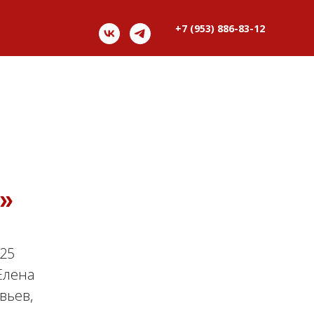
+7 (953) 886-83-12
»
 25
 Елена
вьев,