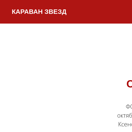
КАРАВАН ЗВЕЗД
ФО
октяб
Ксен