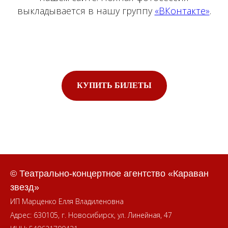
выкладывается в нашу группу
«ВКонтакте»
.
КУПИТЬ БИЛЕТЫ
© Театрально-концертное агентство «Караван
звезд»
ИП Марценко Елля Владиленовна
Адрес: 630105, г. Новосибирск, ул. Линейная, 47