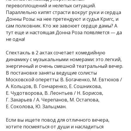
перевоплощений и нелепых ситуаций.
Параллельно кипят страсти вокруг руки и сердца
Донны Розы: на нее претендуют и судья Кригс, и
сам полковник. Кто же завоюет сердце дамы? А
тут еще и настоящая Донна Роза появляется — да
не одна!
Спектакль в 2 актах сочетает комедийную
динамику с музыкальными номерами: это легкий,
энергичный и очень смешной театральный вечер.
В постановке заняты ведущие солисты
Московской оперетты: В. Богаченко, М. Евтюхов /
А. Кольцов, В. Гончаренко, Е. Сошникова,
Е. Чудотворова, В. Леонтьев / Н. Борисов,
Г. Захарьев / А. Черепанов, М. Остапова,
Е. Соколова, Ю. Зальцман.
Если вы ищете повод для отличного вечера,
хотите посмеяться от души и насладиться